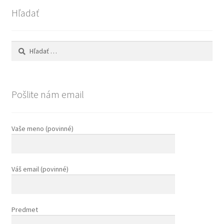
Hľadať
Všeobecné informácie
Hľadať:
Pošlite nám email
Vaše meno (povinné)
Váš email (povinné)
Predmet