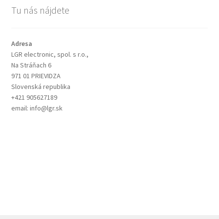
Tu nás nájdete
Adresa
LGR electronic, spol. s r.o.,
Na Stráňach 6
971 01 PRIEVIDZA
Slovenská republika
+421 905627189
email: info@lgr.sk