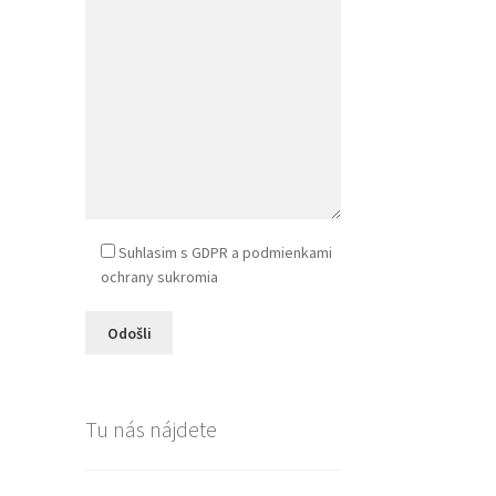
Suhlasim s GDPR a podmienkami
ochrany sukromia
Tu nás nájdete