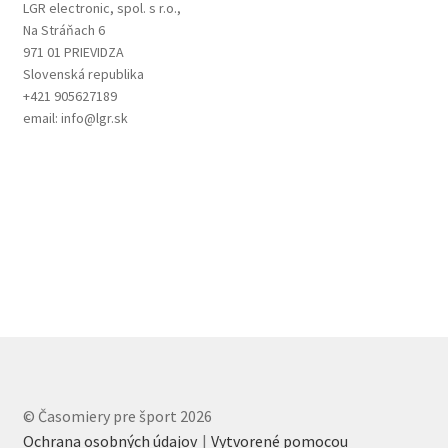
LGR electronic, spol. s r.o.,
Na Stráňach 6
971 01 PRIEVIDZA
Slovenská republika
+421 905627189
email: info@lgr.sk
© Časomiery pre šport 2026
Ochrana osobných údajov
Vytvorené pomocou