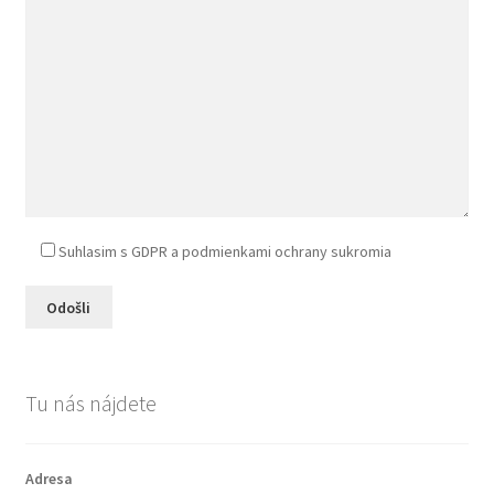
Všeobecné informácie
Suhlasim s GDPR a podmienkami ochrany sukromia
Tu nás nájdete
Adresa