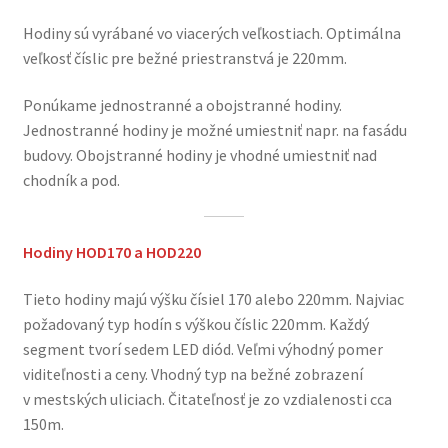
Hodiny sú vyrábané vo viacerých veľkostiach. Optimálna
veľkosť číslic pre bežné priestranstvá je 220mm.
Ponúkame jednostranné a obojstranné hodiny.
Jednostranné hodiny je možné umiestniť napr. na fasádu
budovy. Obojstranné hodiny je vhodné umiestniť nad
chodník a pod.
Hodiny HOD170 a HOD220
Tieto hodiny majú výšku čísiel 170 alebo 220mm. Najviac
požadovaný typ hodín s výškou číslic 220mm. Každý
segment tvorí sedem LED diód. Veľmi výhodný pomer
viditeľnosti a ceny. Vhodný typ na bežné zobrazení
v mestských uliciach. Čitateľnosť je zo vzdialenosti cca
150m.