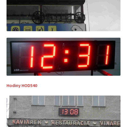
Hodiny HOD540