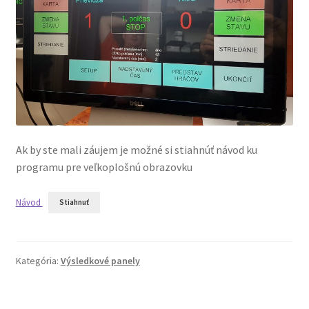
Ak by ste mali záujem je možné si stiahnúť návod ku
programu pre veľkoplošnú obrazovku
Návod
Stiahnuť
Kategória:
Výsledkové panely