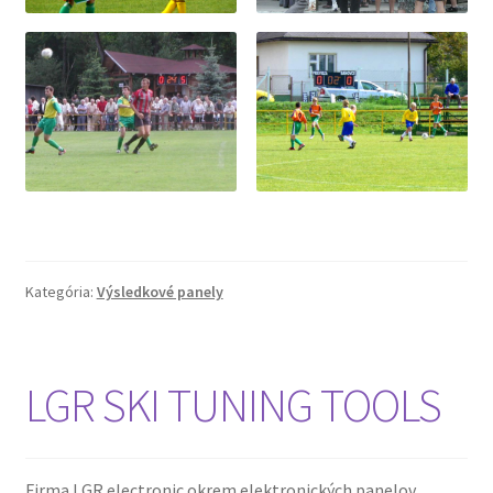
Kategória:
Výsledkové panely
LGR SKI TUNING TOOLS
Firma LGR electronic okrem elektronických panelov