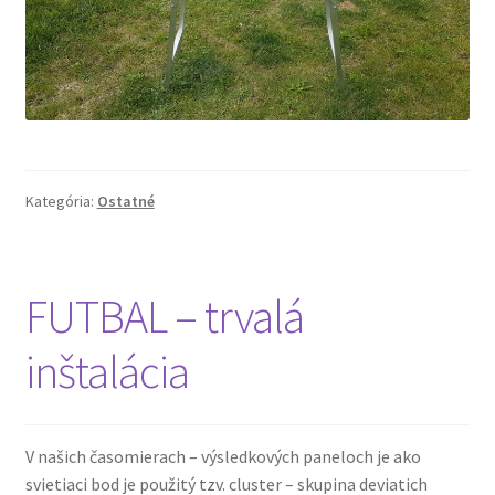
Kategória:
Ostatné
FUTBAL – trvalá
inštalácia
V našich časomierach – výsledkových paneloch je ako
svietiaci bod je použitý tzv. cluster – skupina deviatich