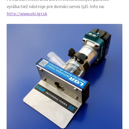
vyrába tiež nástroje pre domáci servis lyží. Info na:
http://www.ski.lgr.sk