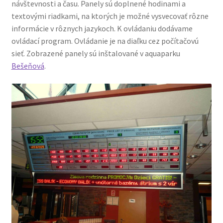
návštevnosti a času. Panely sú doplnené hodinami a
textovými riadkami, na ktorých je možné vysvecovať rôzne
informácie v rôznych jazykoch. K ovládaniu dodávame
ovládací program. Ovládanie je na diaľku cez počítačovú
sieť. Zobrazené panely sú inštalované v aquaparku
Bešeňová
.