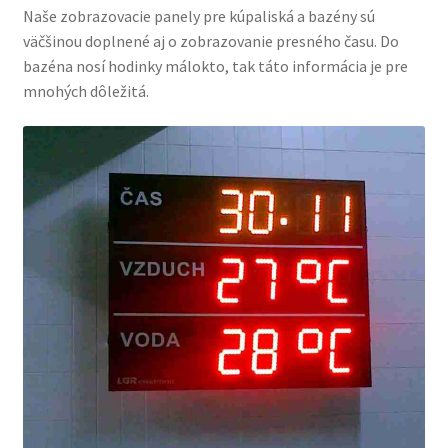
Naše zobrazovacie panely pre kúpaliská a bazény sú
väčšinou doplnené aj o zobrazovanie presného času. Do
bazéna nosí hodinky málokto, tak táto informácia je pre
mnohých dôležitá.