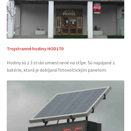
Trojstranné hodiny HOD170
Hodiny sú z 3 strán umiestnené na stĺpe. Sú napájané z
batérie, ktorá je dobíjaná fotovoltickým panelom.