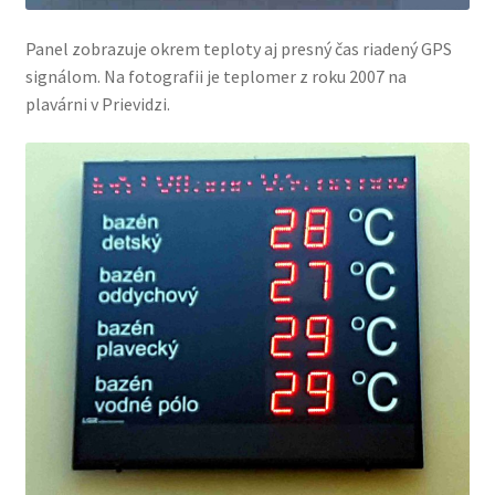
Panel zobrazuje okrem teploty aj presný čas riadený GPS
signálom. Na fotografii je teplomer z roku 2007 na
plavárni v Prievidzi.