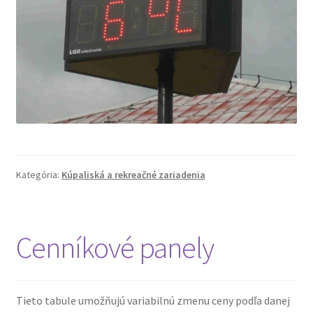
Kategória:
Kúpaliská a rekreačné zariadenia
Cenníkové panely
Tieto tabule umožňujú variabilnú zmenu ceny podľa danej