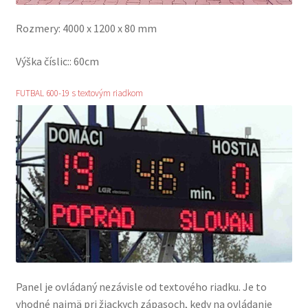
Rozmery: 4000 x 1200 x 80 mm
Výška číslic:: 60cm
FUTBAL 600-19 s textovým riadkom
Panel je ovládaný nezávisle od textového riadku. Je to
vhodné najmä pri žiackych zápasoch, kedy na ovládanie