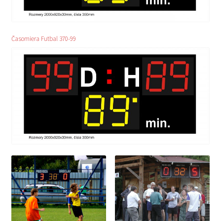
Časomiera Futbal 370-99